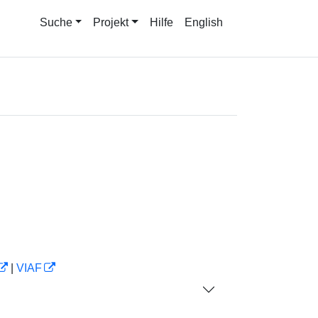
Suche
Projekt
Hilfe
English
|
VIAF