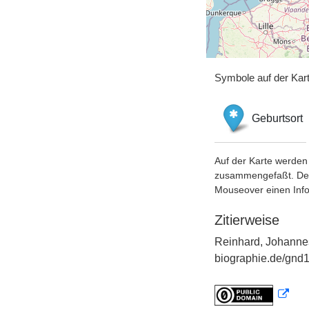
Symbole auf der Kar
Geburtsort
Auf der Karte werden 
zusammengefaßt. Der S
Mouseover einen Inf
Zitierweise
Reinhard, Johannes
biographie.de/gnd1