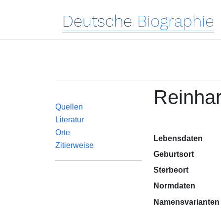
Deutsche
Biographie
Reinha
Quellen
Literatur
Orte
Lebensdaten
Zitierweise
Geburtsort
Sterbeort
Normdaten
Namensvarianten