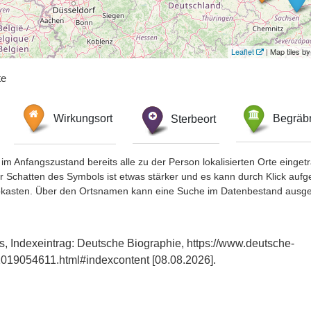
Leaflet
| Map tiles 
te
Wirkungsort
Sterbeort
Begräbn
im Anfangszustand bereits alle zu der Person lokalisierten Orte eing
chatten des Symbols ist etwas stärker und es kann durch Klick aufgefa
okasten. Über den Ortsnamen kann eine Suche im Datenbestand ausge
, Indexeintrag: Deutsche Biographie, https://www.deutsche-
019054611.html#indexcontent [08.08.2026].