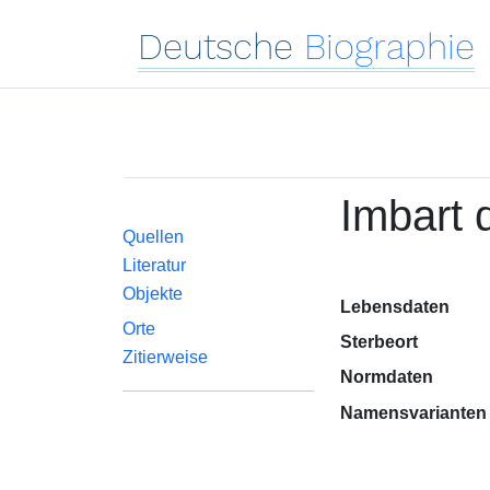
Deutsche
Biographie
Imbart d
Quellen
Literatur
Objekte
Lebensdaten
Orte
Sterbeort
Zitierweise
Normdaten
Namensvarianten