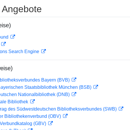
e Angebote
ise)
rbund
D
ions Search Engine
eise)
ibliotheksverbundes Bayern (BVB)
 Bayerischen Staatsbibliothek München (BSB)
eutschen Nationalbibliothek (DNB)
ale Bibliothek
rag des Südwestdeutschen Bibliotheksverbundes (SWB)
her Bibliothekenverbund (OBV)
Verbundkatalog (GBV)