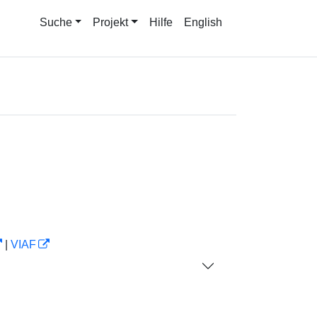
Suche
Projekt
Hilfe
English
|
VIAF