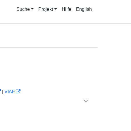
Suche
Projekt
Hilfe
English
|
VIAF