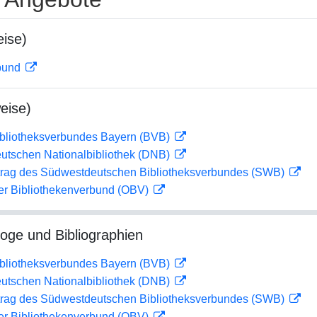
ise)
rbund
eise)
ibliotheksverbundes Bayern (BVB)
eutschen Nationalbibliothek (DNB)
rag des Südwestdeutschen Bibliotheksverbundes (SWB)
her Bibliothekenverbund (OBV)
loge und Bibliographien
ibliotheksverbundes Bayern (BVB)
eutschen Nationalbibliothek (DNB)
rag des Südwestdeutschen Bibliotheksverbundes (SWB)
her Bibliothekenverbund (OBV)