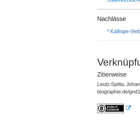
Nachlässe
* Kalliope-Ve
Verknüpf
Zitierweise
Leutz-Spitta, Johan
biographie.de/gnd1