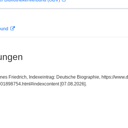
rbund
ungen
nes Friedrich, Indexeintrag: Deutsche Biographie, https://www.
01898754.html#indexcontent [07.08.2026].