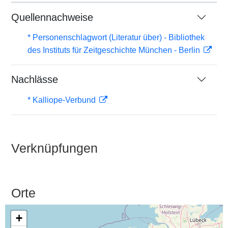
Quellennachweise
* Personenschlagwort (Literatur über) - Bibliothek
des Instituts für Zeitgeschichte München - Berlin
Nachlässe
* Kalliope-Verbund
Verknüpfungen
Orte
+