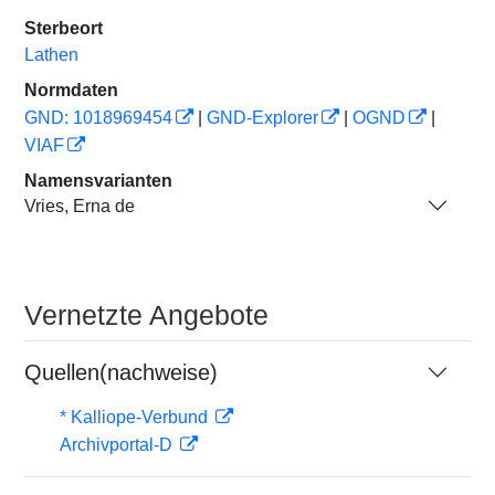
Sterbeort
Lathen
Normdaten
GND: 1018969454
|
GND-Explorer
|
OGND
|
VIAF
Namensvarianten
Vries, Erna de
Vernetzte Angebote
Quellen(nachweise)
* Kalliope-Verbund
Archivportal-D