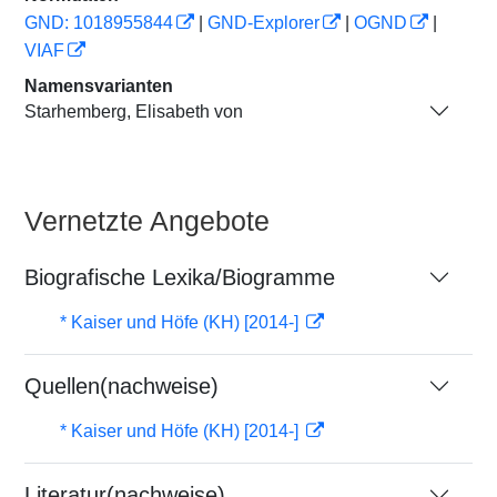
GND: 1018955844
|
GND-Explorer
|
OGND
|
VIAF
Namensvarianten
Starhemberg, Elisabeth von
Vernetzte Angebote
Biografische Lexika/Biogramme
* Kaiser und Höfe (KH) [2014-]
Quellen(nachweise)
* Kaiser und Höfe (KH) [2014-]
Literatur(nachweise)