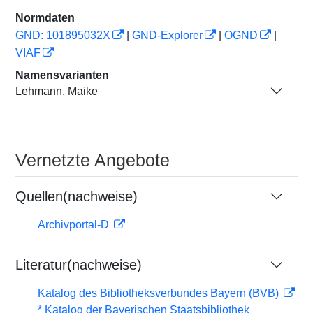
Normdaten
GND: 101895032X
|
GND-Explorer
|
OGND
|
VIAF
Namensvarianten
Lehmann, Maike
Vernetzte Angebote
Quellen(nachweise)
Archivportal-D
Literatur(nachweise)
Katalog des Bibliotheksverbundes Bayern (BVB)
* Katalog der Bayerischen Staatsbibliothek