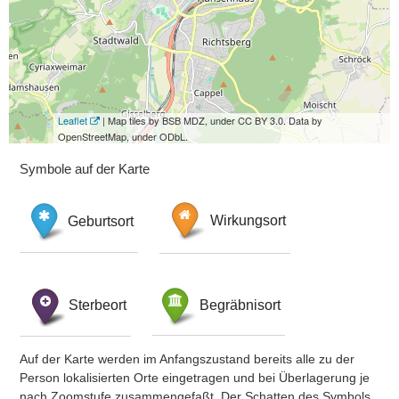
Leaflet
| Map tiles by BSB MDZ, under CC BY 3.0. Data by
OpenStreetMap, under ODbL.
Symbole auf der Karte
Geburtsort
Wirkungsort
Sterbeort
Begräbnisort
Auf der Karte werden im Anfangszustand bereits alle zu der
Person lokalisierten Orte eingetragen und bei Überlagerung je
nach Zoomstufe zusammengefaßt. Der Schatten des Symbols