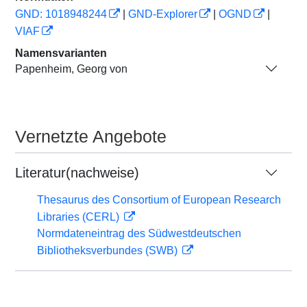
GND: 1018948244
|
GND-Explorer
|
OGND
|
VIAF
Namensvarianten
Papenheim, Georg von
Vernetzte Angebote
Literatur(nachweise)
Thesaurus des Consortium of European Research
Libraries (CERL)
Normdateneintrag des Südwestdeutschen
Bibliotheksverbundes (SWB)