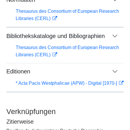
Thesaurus des Consortium of European Research
Libraries (CERL)
Bibliothekskataloge und Bibliographien
Thesaurus des Consortium of European Research
Libraries (CERL)
Editionen
* Acta Pacis Westphalicae (APW) - Digital [1970-]
Verknüpfungen
Zitierweise