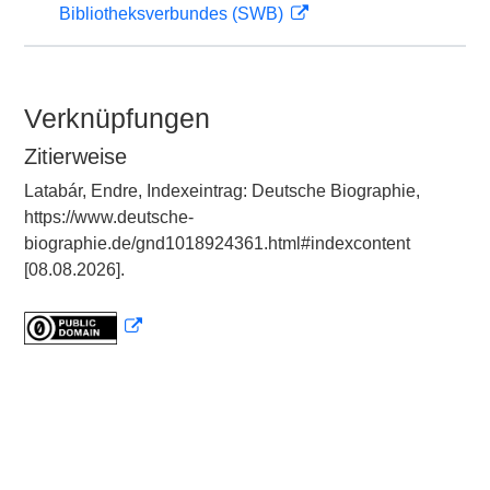
Bibliotheksverbundes (SWB)
Verknüpfungen
Zitierweise
Latabár, Endre, Indexeintrag: Deutsche Biographie,
https://www.deutsche-
biographie.de/gnd1018924361.html#indexcontent
[08.08.2026].