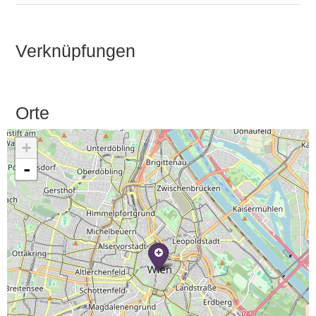
Verknüpfungen
Orte
+
-