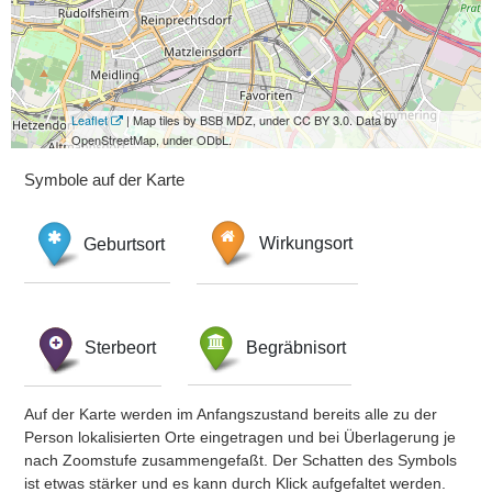
Leaflet
| Map tiles by BSB MDZ, under CC BY 3.0. Data by
OpenStreetMap, under ODbL.
Symbole auf der Karte
Geburtsort
Wirkungsort
Sterbeort
Begräbnisort
Auf der Karte werden im Anfangszustand bereits alle zu der
Person lokalisierten Orte eingetragen und bei Überlagerung je
nach Zoomstufe zusammengefaßt. Der Schatten des Symbols
ist etwas stärker und es kann durch Klick aufgefaltet werden.