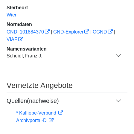
Sterbeort
Wien
Normdaten
GND: 101884370
|
GND-Explorer
|
OGND
|
VIAF
Namensvarianten
Scheidl, Franz J.
Vernetzte Angebote
Quellen(nachweise)
* Kalliope-Verbund
Archivportal-D