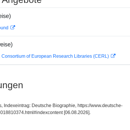
ise)
rbund
eise)
 Consortium of European Research Libraries (CERL)
ungen
, Indexeintrag: Deutsche Biographie, https://www.deutsche-
018810374.html#indexcontent [06.08.2026].