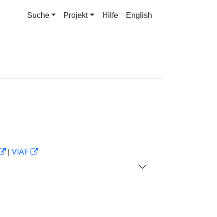
Suche
Projekt
Hilfe
English
|
VIAF