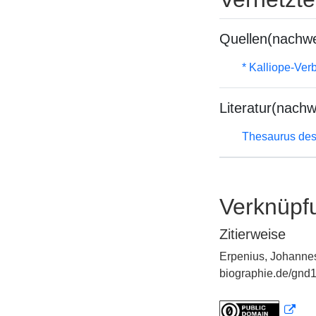
Quellen(nachwe
* Kalliope-Ve
Literatur(nachw
Thesaurus des
Verknüpf
Zitierweise
Erpenius, Johannes
biographie.de/gnd1