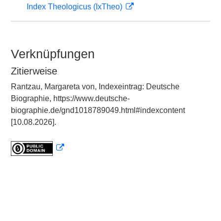
Index Theologicus (IxTheo)
Verknüpfungen
Zitierweise
Rantzau, Margareta von, Indexeintrag: Deutsche
Biographie, https://www.deutsche-
biographie.de/gnd1018789049.html#indexcontent
[10.08.2026].