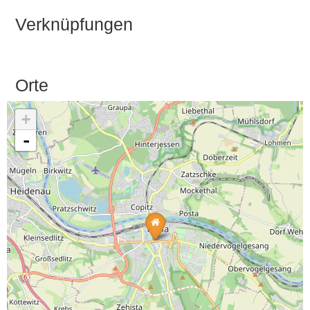
Verknüpfungen
Orte
+
-