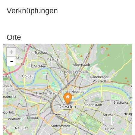
Verknüpfungen
Orte
+
-