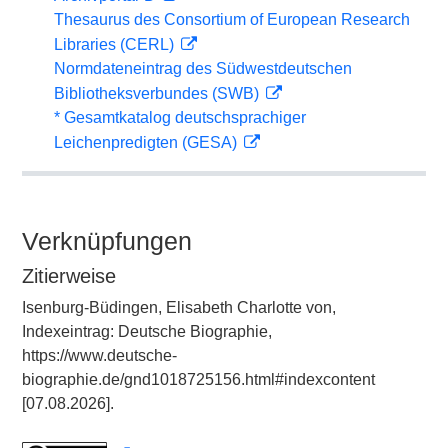
Thesaurus des Consortium of European Research
Libraries (CERL)
Normdateneintrag des Südwestdeutschen
Bibliotheksverbundes (SWB)
* Gesamtkatalog deutschsprachiger
Leichenpredigten (GESA)
Verknüpfungen
Zitierweise
Isenburg-Büdingen, Elisabeth Charlotte von,
Indexeintrag: Deutsche Biographie,
https://www.deutsche-
biographie.de/gnd1018725156.html#indexcontent
[07.08.2026].