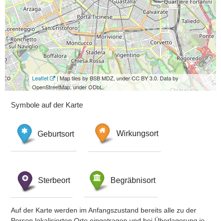
Leaflet
| Map tiles by BSB MDZ, under CC BY 3.0. Data by
OpenStreetMap, under ODbL.
Symbole auf der Karte
Geburtsort
Wirkungsort
Sterbeort
Begräbnisort
Auf der Karte werden im Anfangszustand bereits alle zu der
Person lokalisierten Orte eingetragen und bei Überlagerung je