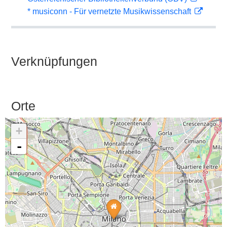
* musiconn - Für vernetzte Musikwissenschaft
Verknüpfungen
Orte
+
-