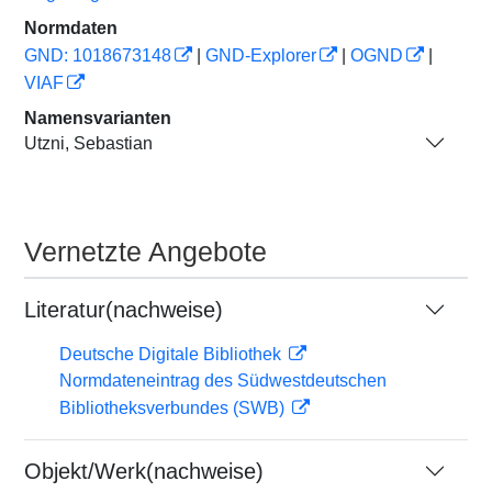
Normdaten
GND: 1018673148
|
GND-Explorer
|
OGND
|
VIAF
Namensvarianten
Utzni, Sebastian
Vernetzte Angebote
Literatur(nachweise)
Deutsche Digitale Bibliothek
Normdateneintrag des Südwestdeutschen
Bibliotheksverbundes (SWB)
Objekt/Werk(nachweise)