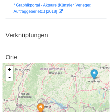
* Graphikportal - Akteure (Künstler, Verleger,
Auftraggeber etc.) [2018]
Verknüpfungen
Orte
+
-