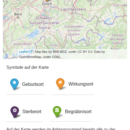
Leaflet
| Map tiles by BSB MDZ, under CC BY 3.0. Data by
OpenStreetMap, under ODbL.
Symbole auf der Karte
Geburtsort
Wirkungsort
Sterbeort
Begräbnisort
Auf der Karte werden im Anfangszustand bereits alle zu der