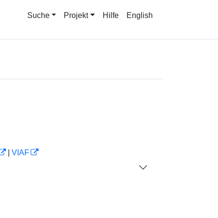
Suche
Projekt
Hilfe
English
|
VIAF