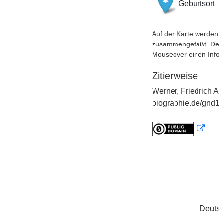
Geburtsort
Auf der Karte werden 
zusammengefaßt. Der S
Mouseover einen Inf
Zitierweise
Werner, Friedrich A
biographie.de/gnd1
Deuts