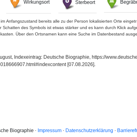
Wirkungsort
Sterbeort
Begräbn
im Anfangszustand bereits alle zu der Person lokalisierten Orte eing
chatten des Symbols ist etwas stärker und es kann durch Klick aufgefa
okasten. Über den Ortsnamen kann eine Suche im Datenbestand ausge
ugust, Indexeintrag: Deutsche Biographie, https://www.deutsche
018666907.html#indexcontent [07.08.2026].
che Biographie ·
Impressum
·
Datenschutzerklärung
·
Barrieref