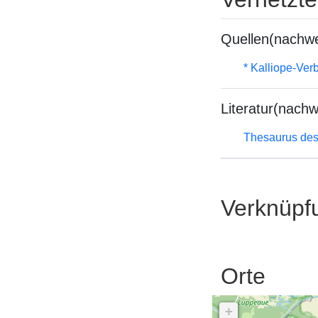
Quellen(nachwe
* Kalliope-Ve
Literatur(nachw
Thesaurus des
Verknüpf
Orte
+