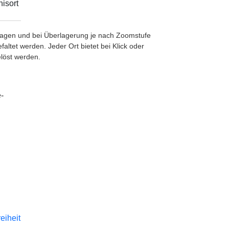
isort
etragen und bei Überlagerung je nach Zoomstufe
ltet werden. Jeder Ort bietet bei Klick oder
löst werden.
-
reiheit