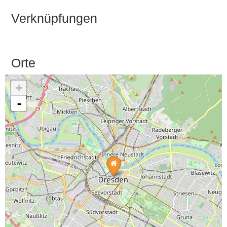
Verknüpfungen
Orte
+
-