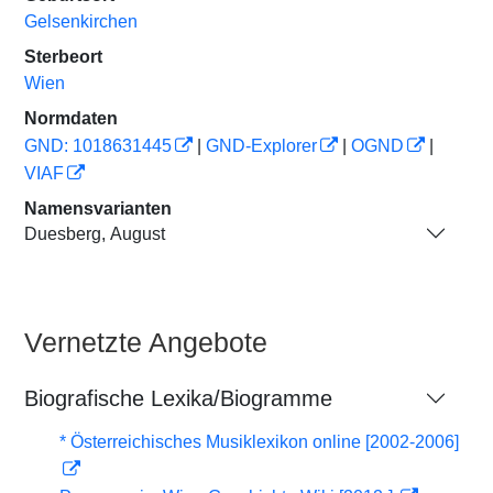
Gelsenkirchen
Sterbeort
Wien
Normdaten
GND: 1018631445
|
GND-Explorer
|
OGND
|
VIAF
Namensvarianten
Duesberg, August
Vernetzte Angebote
Biografische Lexika/Biogramme
* Österreichisches Musiklexikon online [2002-2006]