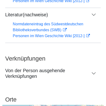
Personen im Wien Geschichte Wiki [2012-]
Literatur(nachweise)
Normdateneintrag des Südwestdeutschen
Bibliotheksverbundes (SWB)
Personen im Wien Geschichte Wiki [2012-]
Verknüpfungen
Von der Person ausgehende
Verknüpfungen
Orte