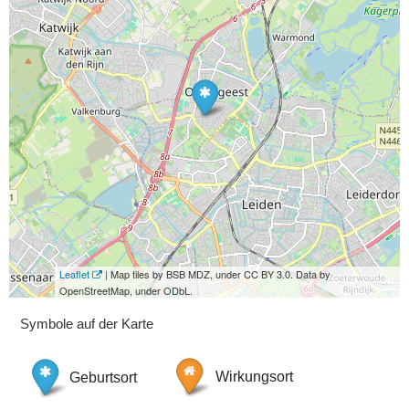
Leaflet
| Map tiles by BSB MDZ, under CC BY 3.0. Data by
OpenStreetMap, under ODbL.
Symbole auf der Karte
Geburtsort
Wirkungsort