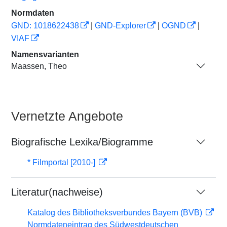
Normdaten
GND: 1018622438
|
GND-Explorer
|
OGND
|
VIAF
Namensvarianten
Maassen, Theo
Vernetzte Angebote
Biografische Lexika/Biogramme
* Filmportal [2010-]
Literatur(nachweise)
Katalog des Bibliotheksverbundes Bayern (BVB)
Normdateneintrag des Südwestdeutschen