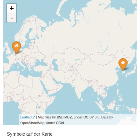
+
-
Leaflet
| Map tiles by BSB MDZ, under CC BY 3.0. Data by
OpenStreetMap, under ODbL.
Symbole auf der Karte