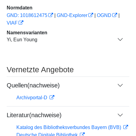
Normdaten
GND: 1018612475
|
GND-Explorer
|
OGND
|
VIAF
Namensvarianten
Yi, Eun Young
Vernetzte Angebote
Quellen(nachweise)
Archivportal-D
Literatur(nachweise)
Katalog des Bibliotheksverbundes Bayern (BVB)
Deutsche Digitale Bibliothek