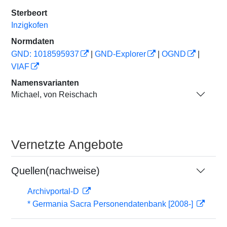
Sterbeort
Inzigkofen
Normdaten
GND: 1018595937
|
GND-Explorer
|
OGND
|
VIAF
Namensvarianten
Michael, von Reischach
Vernetzte Angebote
Quellen(nachweise)
Archivportal-D
* Germania Sacra Personendatenbank [2008-]