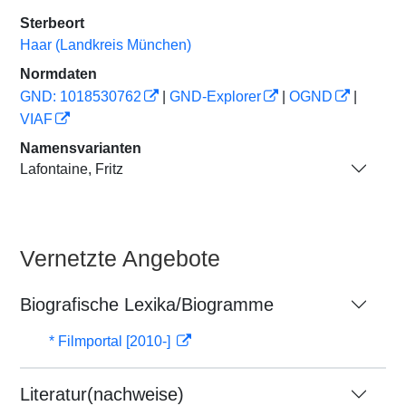
Sterbeort
Haar (Landkreis München)
Normdaten
GND: 1018530762
|
GND-Explorer
|
OGND
|
VIAF
Namensvarianten
Lafontaine, Fritz
Vernetzte Angebote
Biografische Lexika/Biogramme
* Filmportal [2010-]
Literatur(nachweise)