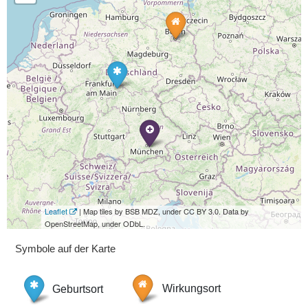
Leaflet
| Map tiles by BSB MDZ, under CC BY 3.0. Data by
OpenStreetMap, under ODbL.
Symbole auf der Karte
Geburtsort
Wirkungsort