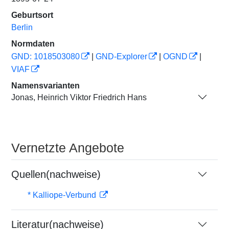
Geburtsort
Berlin
Normdaten
GND: 1018503080
|
GND-Explorer
|
OGND
|
VIAF
Namensvarianten
Jonas, Heinrich Viktor Friedrich Hans
Vernetzte Angebote
Quellen(nachweise)
* Kalliope-Verbund
Literatur(nachweise)