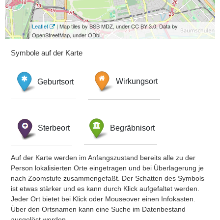
Leaflet
| Map tiles by BSB MDZ, under CC BY 3.0. Data by
OpenStreetMap, under ODbL.
Symbole auf der Karte
Geburtsort
Wirkungsort
Sterbeort
Begräbnisort
Auf der Karte werden im Anfangszustand bereits alle zu der
Person lokalisierten Orte eingetragen und bei Überlagerung je
nach Zoomstufe zusammengefaßt. Der Schatten des Symbols
ist etwas stärker und es kann durch Klick aufgefaltet werden.
Jeder Ort bietet bei Klick oder Mouseover einen Infokasten.
Über den Ortsnamen kann eine Suche im Datenbestand
ausgelöst werden.