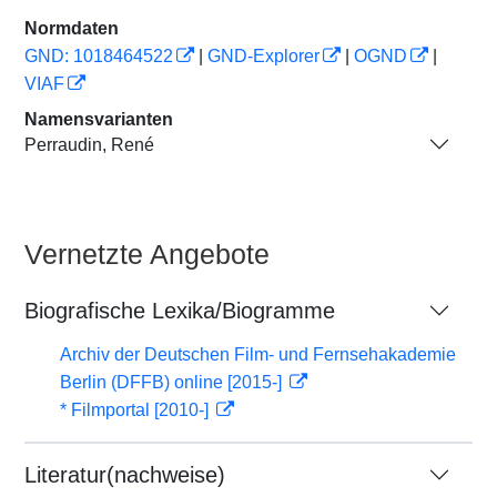
Normdaten
GND: 1018464522
|
GND-Explorer
|
OGND
|
VIAF
Namensvarianten
Perraudin, René
Vernetzte Angebote
Biografische Lexika/Biogramme
Archiv der Deutschen Film- und Fernsehakademie
Berlin (DFFB) online [2015-]
* Filmportal [2010-]
Literatur(nachweise)