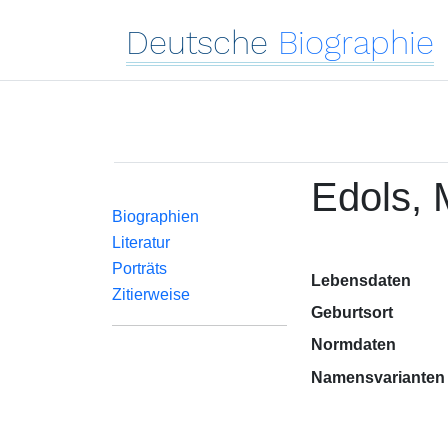
Deutsche
Biographie
Edols, 
Biographien
Literatur
Porträts
Lebensdaten
Zitierweise
Geburtsort
Normdaten
Namensvarianten