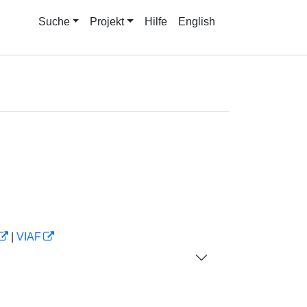
Suche
Projekt
Hilfe
English
|
VIAF