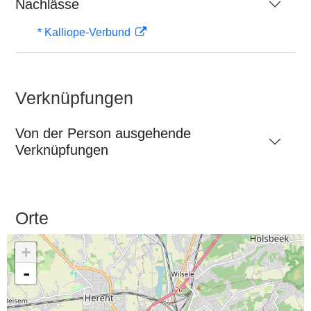
Nachlässe
* Kalliope-Verbund
Verknüpfungen
Von der Person ausgehende
Verknüpfungen
Orte
+
-