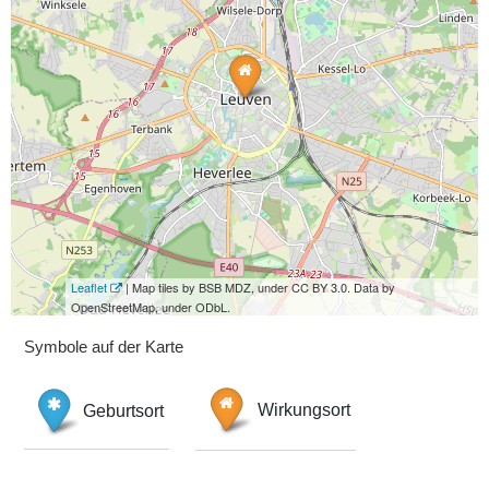
Leaflet
| Map tiles by BSB MDZ, under CC BY 3.0. Data by
OpenStreetMap, under ODbL.
Symbole auf der Karte
Geburtsort
Wirkungsort