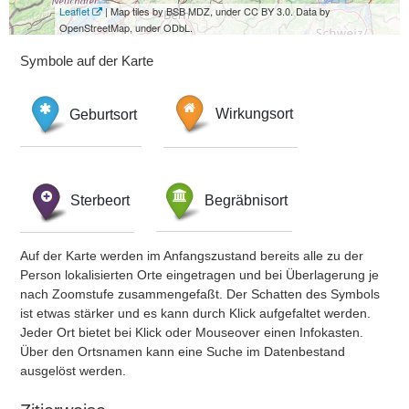
Leaflet
| Map tiles by BSB MDZ, under CC BY 3.0. Data by
OpenStreetMap, under ODbL.
Symbole auf der Karte
Geburtsort
Wirkungsort
Sterbeort
Begräbnisort
Auf der Karte werden im Anfangszustand bereits alle zu der
Person lokalisierten Orte eingetragen und bei Überlagerung je
nach Zoomstufe zusammengefaßt. Der Schatten des Symbols
ist etwas stärker und es kann durch Klick aufgefaltet werden.
Jeder Ort bietet bei Klick oder Mouseover einen Infokasten.
Über den Ortsnamen kann eine Suche im Datenbestand
ausgelöst werden.