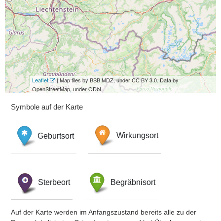
Leaflet
| Map tiles by BSB MDZ, under CC BY 3.0. Data by
OpenStreetMap, under ODbL.
Symbole auf der Karte
Geburtsort
Wirkungsort
Sterbeort
Begräbnisort
Auf der Karte werden im Anfangszustand bereits alle zu der