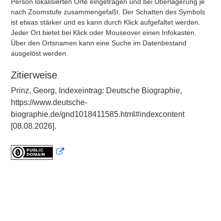
Person lokalisierten Orte eingetragen und bei Überlagerung je
nach Zoomstufe zusammengefaßt. Der Schatten des Symbols
ist etwas stärker und es kann durch Klick aufgefaltet werden.
Jeder Ort bietet bei Klick oder Mouseover einen Infokasten.
Über den Ortsnamen kann eine Suche im Datenbestand
ausgelöst werden.
Zitierweise
Prinz, Georg, Indexeintrag: Deutsche Biographie,
https://www.deutsche-
biographie.de/gnd1018411585.html#indexcontent
[08.08.2026].