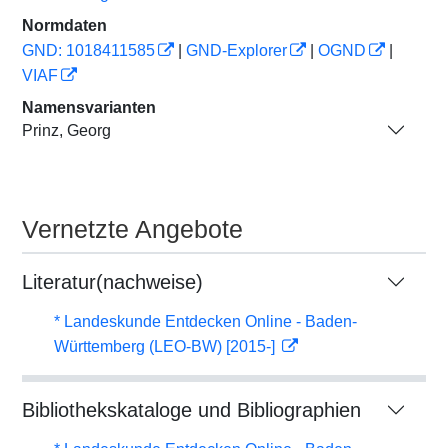
Normdaten
GND: 1018411585
|
GND-Explorer
|
OGND
|
VIAF
Namensvarianten
Prinz, Georg
Vernetzte Angebote
Literatur(nachweise)
* Landeskunde Entdecken Online - Baden-
Württemberg (LEO-BW) [2015-]
Bibliothekskataloge und Bibliographien