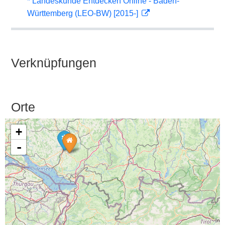
* Landeskunde Entdecken Online - Baden-
Württemberg (LEO-BW) [2015-]
Verknüpfungen
Orte
+
-