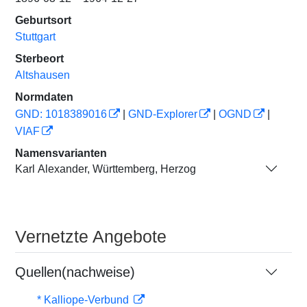
Geburtsort
Stuttgart
Sterbeort
Altshausen
Normdaten
GND: 1018389016
|
GND-Explorer
|
OGND
|
VIAF
Namensvarianten
Karl Alexander, Württemberg, Herzog
Vernetzte Angebote
Quellen(nachweise)
* Kalliope-Verbund