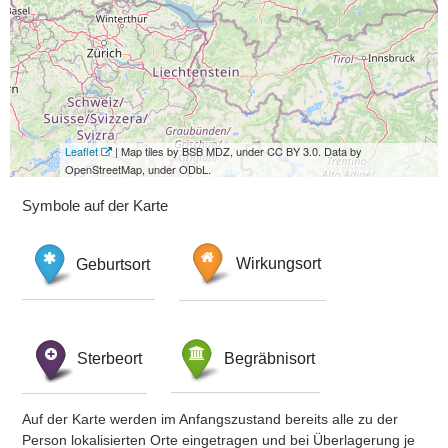
Leaflet
| Map tiles by BSB MDZ, under CC BY 3.0. Data by
OpenStreetMap, under ODbL.
Symbole auf der Karte
Geburtsort
Wirkungsort
Sterbeort
Begräbnisort
Auf der Karte werden im Anfangszustand bereits alle zu der
Person lokalisierten Orte eingetragen und bei Überlagerung je