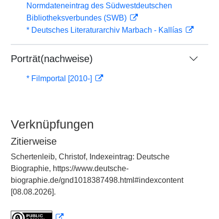
Normdateneintrag des Südwestdeutschen
Bibliotheksverbundes (SWB)
* Deutsches Literaturarchiv Marbach - Kallías
Porträt(nachweise)
* Filmportal [2010-]
Verknüpfungen
Zitierweise
Schertenleib, Christof, Indexeintrag: Deutsche
Biographie, https://www.deutsche-
biographie.de/gnd1018387498.html#indexcontent
[08.08.2026].