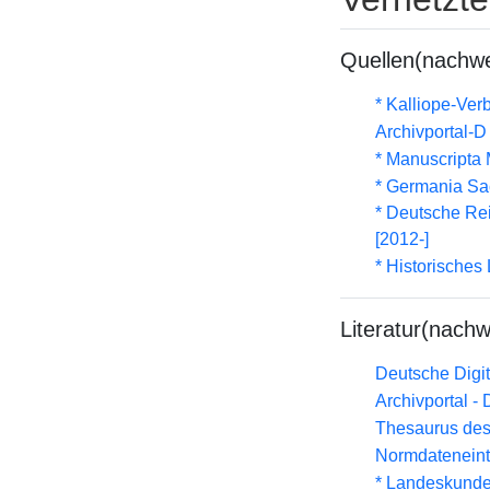
Quellen(nachwe
* Kalliope-Ve
Archivportal-
* Manuscripta
* Germania Sa
* Deutsche Rei
[2012-]
* Historisches
Literatur(nachw
Deutsche Digit
Archivportal -
Thesaurus des
Normdateneint
* Landeskunde