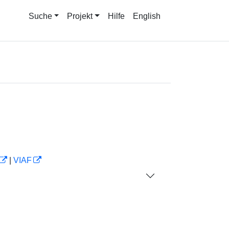
Suche
Projekt
Hilfe
English
|
VIAF