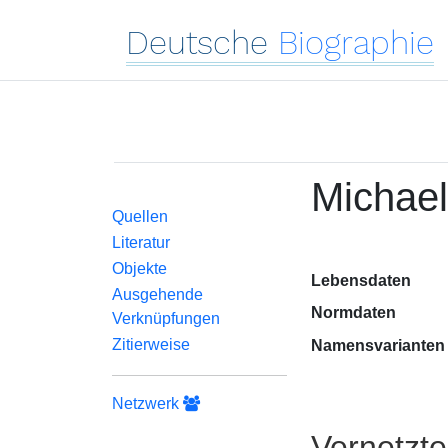
Deutsche
Biographie
Michael
Quellen
Literatur
Objekte
Lebensdaten
Ausgehende
Normdaten
Verknüpfungen
Zitierweise
Namensvarianten
Netzwerk
Vernetzt