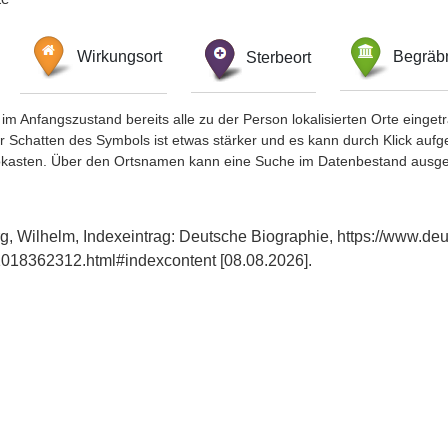
Wirkungsort
Sterbeort
Begräbn
im Anfangszustand bereits alle zu der Person lokalisierten Orte eing
chatten des Symbols ist etwas stärker und es kann durch Klick aufgefa
okasten. Über den Ortsnamen kann eine Suche im Datenbestand ausge
, Wilhelm, Indexeintrag: Deutsche Biographie, https://www.deu
018362312.html#indexcontent [08.08.2026].