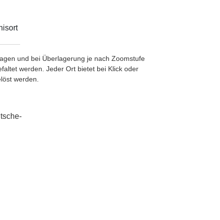
isort
etragen und bei Überlagerung je nach Zoomstufe
ltet werden. Jeder Ort bietet bei Klick oder
löst werden.
tsche-