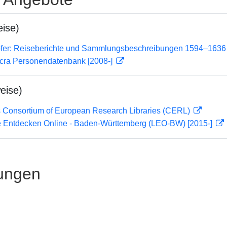
ise)
ofer: Reiseberichte und Sammlungsbeschreibungen 1594–1636
cra Personendatenbank [2008-]
eise)
 Consortium of European Research Libraries (CERL)
 Entdecken Online - Baden-Württemberg (LEO-BW) [2015-]
ungen