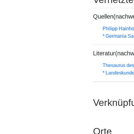
Quellen(nachwe
Philipp Hainh
* Germania Sa
Literatur(nachw
Thesaurus des
* Landeskunde
Verknüpf
Orte