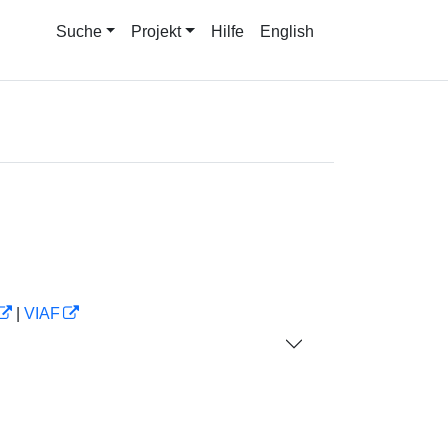
Suche
Projekt
Hilfe
English
|
VIAF