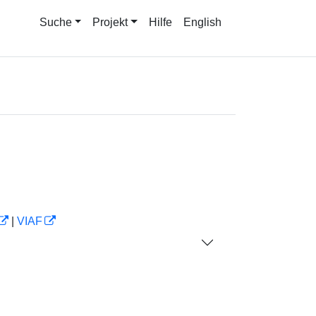
Suche
Projekt
Hilfe
English
|
VIAF