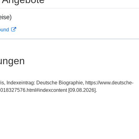
ise)
rbund
ungen
is, Indexeintrag: Deutsche Biographie, https://www.deutsche-
018327576.html#indexcontent [09.08.2026].