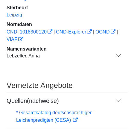
Sterbeort
Leipzig
Normdaten
GND: 1018300120
|
GND-Explorer
|
OGND
|
VIAF
Namensvarianten
Lebzelter, Anna
Vernetzte Angebote
Quellen(nachweise)
* Gesamtkatalog deutschsprachiger
Leichenpredigten (GESA)