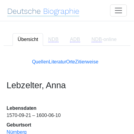
Deutsche
Biographie
Übersicht
NDB
ADB
NDB
-online
Quellen
Literatur
Orte
Zitierweise
Lebzelter, Anna
Lebensdaten
1570-09-21 – 1600-06-10
Geburtsort
Nürnberg