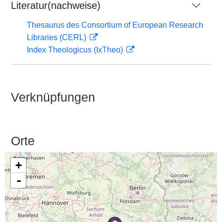
Literatur(nachweise)
Thesaurus des Consortium of European Research
Libraries (CERL)
Index Theologicus (IxTheo)
Verknüpfungen
Orte
+
-