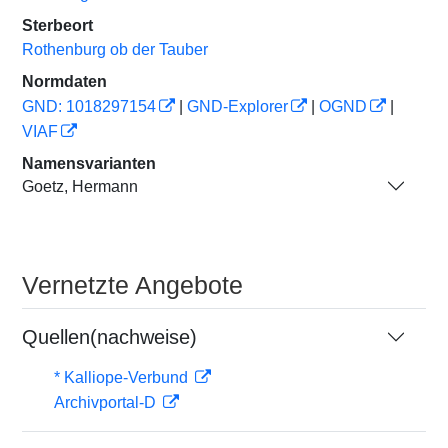
Sterbeort
Rothenburg ob der Tauber
Normdaten
GND: 1018297154
|
GND-Explorer
|
OGND
|
VIAF
Namensvarianten
Goetz, Hermann
Vernetzte Angebote
Quellen(nachweise)
* Kalliope-Verbund
Archivportal-D