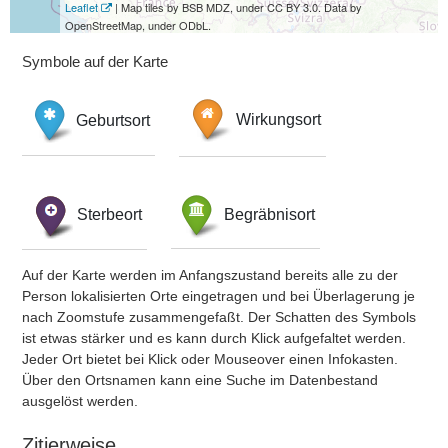
Leaflet
| Map tiles by BSB MDZ, under CC BY 3.0. Data by
OpenStreetMap, under ODbL.
Symbole auf der Karte
Geburtsort
Wirkungsort
Sterbeort
Begräbnisort
Auf der Karte werden im Anfangszustand bereits alle zu der
Person lokalisierten Orte eingetragen und bei Überlagerung je
nach Zoomstufe zusammengefaßt. Der Schatten des Symbols
ist etwas stärker und es kann durch Klick aufgefaltet werden.
Jeder Ort bietet bei Klick oder Mouseover einen Infokasten.
Über den Ortsnamen kann eine Suche im Datenbestand
ausgelöst werden.
Zitierweise