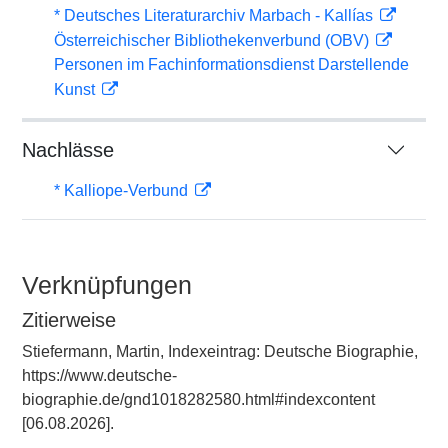
* Deutsches Literaturarchiv Marbach - Kallías
Österreichischer Bibliothekenverbund (OBV)
Personen im Fachinformationsdienst Darstellende
Kunst
Nachlässe
* Kalliope-Verbund
Verknüpfungen
Zitierweise
Stiefermann, Martin, Indexeintrag: Deutsche Biographie,
https://www.deutsche-
biographie.de/gnd1018282580.html#indexcontent
[06.08.2026].