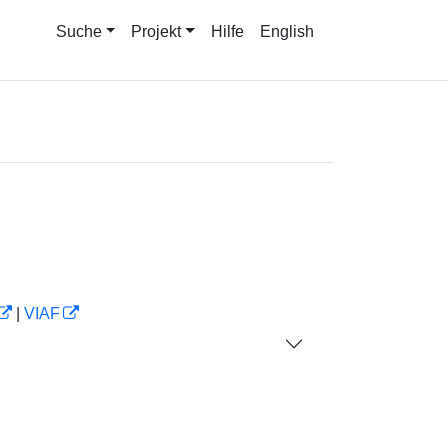
Suche
Projekt
Hilfe
English
|
VIAF