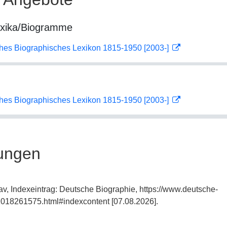
exika/Biogramme
ches Biographisches Lexikon 1815-1950 [2003-]
ches Biographisches Lexikon 1815-1950 [2003-]
ungen
av, Indexeintrag: Deutsche Biographie, https://www.deutsche-
018261575.html#indexcontent [07.08.2026].