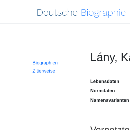
Deutsche
Biographie
Lány, 
Biographien
Zitierweise
Lebensdaten
Normdaten
Namensvarianten
Vernetzt