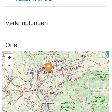
Verknüpfungen
Orte
+
-