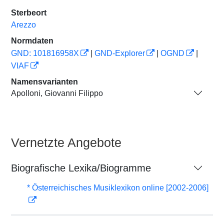
Sterbeort
Arezzo
Normdaten
GND: 101816958X
|
GND-Explorer
|
OGND
|
VIAF
Namensvarianten
Apolloni, Giovanni Filippo
Vernetzte Angebote
Biografische Lexika/Biogramme
* Österreichisches Musiklexikon online [2002-2006]