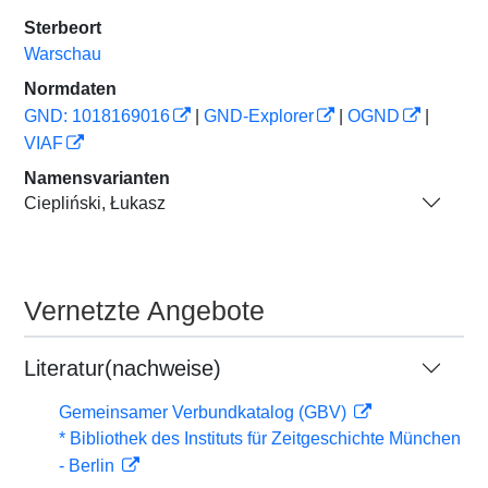
Sterbeort
Warschau
Normdaten
GND: 1018169016
|
GND-Explorer
|
OGND
|
VIAF
Namensvarianten
Ciepliński, Łukasz
Vernetzte Angebote
Literatur(nachweise)
Gemeinsamer Verbundkatalog (GBV)
* Bibliothek des Instituts für Zeitgeschichte München
- Berlin