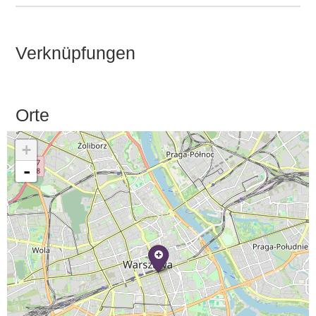
Verknüpfungen
Orte
+
-