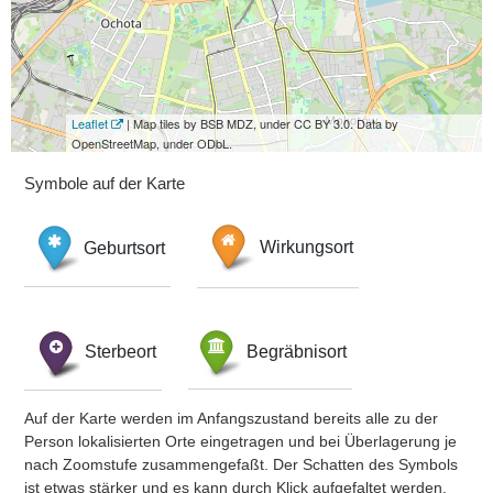
Leaflet
| Map tiles by BSB MDZ, under CC BY 3.0. Data by
OpenStreetMap, under ODbL.
Symbole auf der Karte
Geburtsort
Wirkungsort
Sterbeort
Begräbnisort
Auf der Karte werden im Anfangszustand bereits alle zu der
Person lokalisierten Orte eingetragen und bei Überlagerung je
nach Zoomstufe zusammengefaßt. Der Schatten des Symbols
ist etwas stärker und es kann durch Klick aufgefaltet werden.