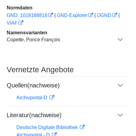
Normdaten
GND: 1018168818
|
GND-Explorer
|
OGND
|
VIAF
Namensvarianten
Copette, Ponce François
Vernetzte Angebote
Quellen(nachweise)
Archivportal-D
Literatur(nachweise)
Deutsche Digitale Bibliothek
Archivportal - D