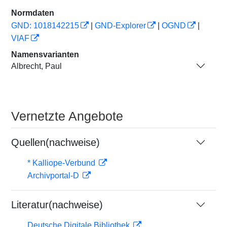
Normdaten
GND: 1018142215
|
GND-Explorer
|
OGND
|
VIAF
Namensvarianten
Albrecht, Paul
Vernetzte Angebote
Quellen(nachweise)
* Kalliope-Verbund
Archivportal-D
Literatur(nachweise)
Deutsche Digitale Bibliothek