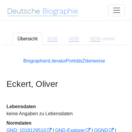
Deutsche
Biographie
Übersicht
NDB
ADB
NDB
-online
Biographien
Literatur
Porträts
Zitierweise
Eckert, Oliver
Lebensdaten
keine Angaben zu Lebensdaten
Normdaten
GND: 1018129510
|
GND-Explorer
|
OGND
|