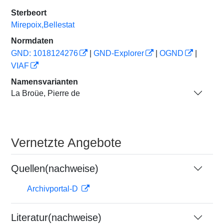
Sterbeort
Mirepoix,Bellestat
Normdaten
GND: 1018124276
|
GND-Explorer
|
OGND
|
VIAF
Namensvarianten
La Broüe, Pierre de
Vernetzte Angebote
Quellen(nachweise)
Archivportal-D
Literatur(nachweise)