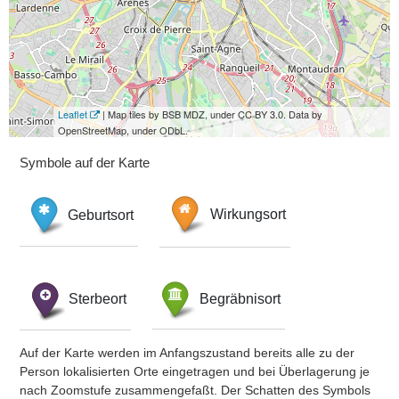
Leaflet
| Map tiles by BSB MDZ, under CC BY 3.0. Data by
OpenStreetMap, under ODbL.
Symbole auf der Karte
Geburtsort
Wirkungsort
Sterbeort
Begräbnisort
Auf der Karte werden im Anfangszustand bereits alle zu der
Person lokalisierten Orte eingetragen und bei Überlagerung je
nach Zoomstufe zusammengefaßt. Der Schatten des Symbols