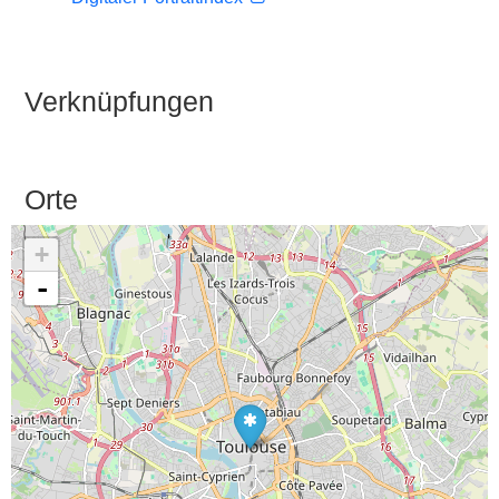
Verknüpfungen
Orte
+
-