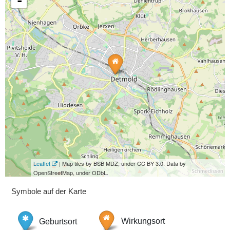
-
Leaflet
| Map tiles by BSB MDZ, under CC BY 3.0. Data by
OpenStreetMap, under ODbL.
Symbole auf der Karte
Geburtsort
Wirkungsort