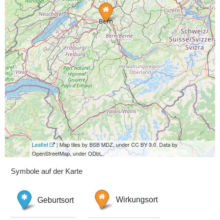
Leaflet
| Map tiles by BSB MDZ, under CC BY 3.0. Data by
OpenStreetMap, under ODbL.
Symbole auf der Karte
Geburtsort
Wirkungsort