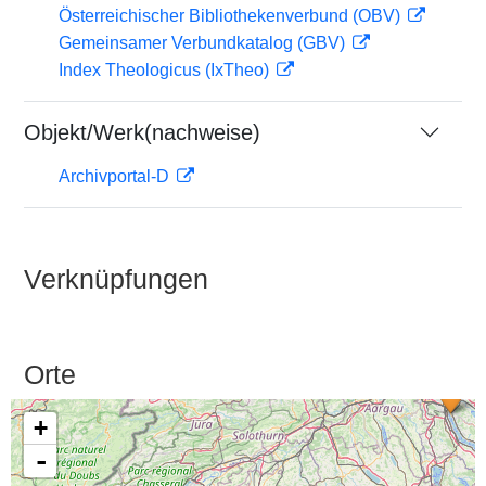
Österreichischer Bibliothekenverbund (OBV)
Gemeinsamer Verbundkatalog (GBV)
Index Theologicus (IxTheo)
Objekt/Werk(nachweise)
Archivportal-D
Verknüpfungen
Orte
+
-