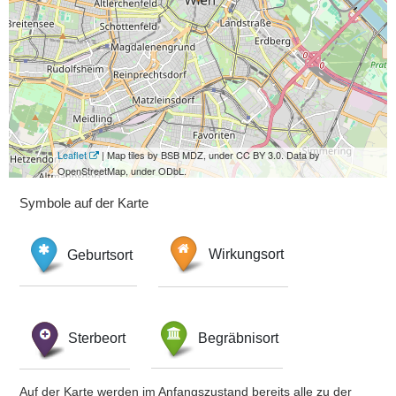
Leaflet
| Map tiles by BSB MDZ, under CC BY 3.0. Data by
OpenStreetMap, under ODbL.
Symbole auf der Karte
Geburtsort
Wirkungsort
Sterbeort
Begräbnisort
Auf der Karte werden im Anfangszustand bereits alle zu der