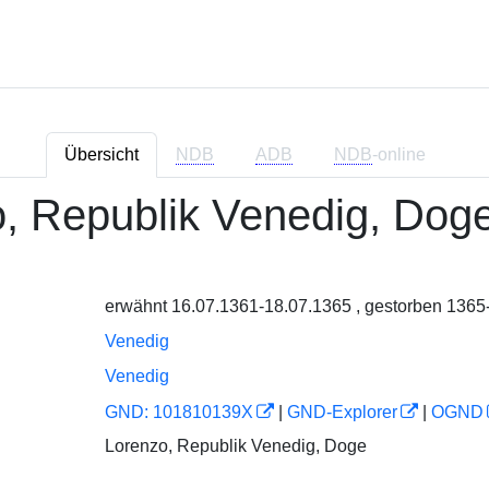
Übersicht
NDB
ADB
NDB
-online
, Republik Venedig, Dog
erwähnt 16.07.1361-18.07.1365 , gestorben 1365
Venedig
Venedig
GND: 101810139X
|
GND-Explorer
|
OGND
Lorenzo, Republik Venedig, Doge