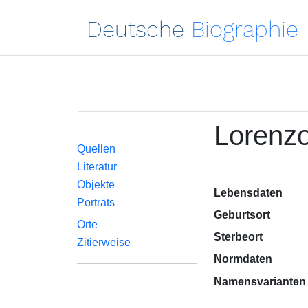
Deutsche
Biographie
Lorenzo
Quellen
Literatur
Objekte
Lebensdaten
Porträts
Geburtsort
Orte
Sterbeort
Zitierweise
Normdaten
Namensvarianten