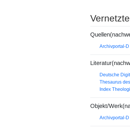
Vernetzt
Quellen(nachwe
Archivportal-
Literatur(nachw
Deutsche Digit
Thesaurus des
Index Theolog
Objekt/Werk(n
Archivportal-