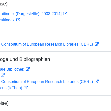
ise)
traitindex (Dargestellte) [2003-2014]
traitindex
 Consortium of European Research Libraries (CERL)
loge und Bibliographien
ale Bibliothek
D
 Consortium of European Research Libraries (CERL)
icus (IxTheo)
ise)