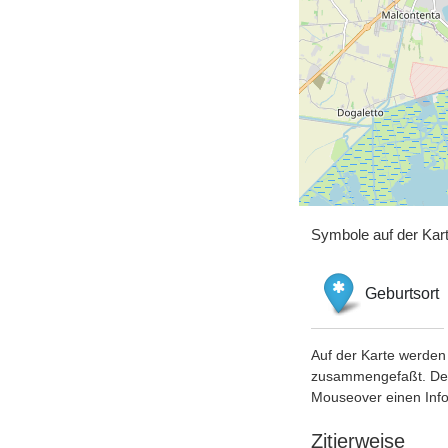
Symbole auf der Kar
Geburtsort
Auf der Karte werden 
zusammengefaßt. Der S
Mouseover einen Inf
Zitierweise