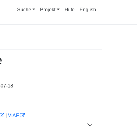
Suche
Projekt
Hilfe
English
e
-07-18
|
VIAF