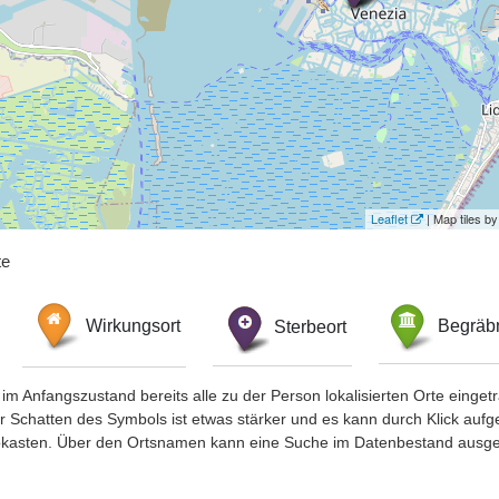
Leaflet
| Map tiles 
te
Wirkungsort
Sterbeort
Begräbn
im Anfangszustand bereits alle zu der Person lokalisierten Orte eing
chatten des Symbols ist etwas stärker und es kann durch Klick aufgefa
okasten. Über den Ortsnamen kann eine Suche im Datenbestand ausge