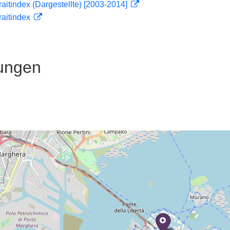
traitindex (Dargestellte) [2003-2014]
traitindex
ungen