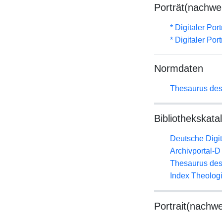
Porträt(nachwe
* Digitaler Por
* Digitaler Por
Normdaten
Thesaurus des
Bibliothekskata
Deutsche Digit
Archivportal-
Thesaurus des
Index Theolog
Portrait(nachwe